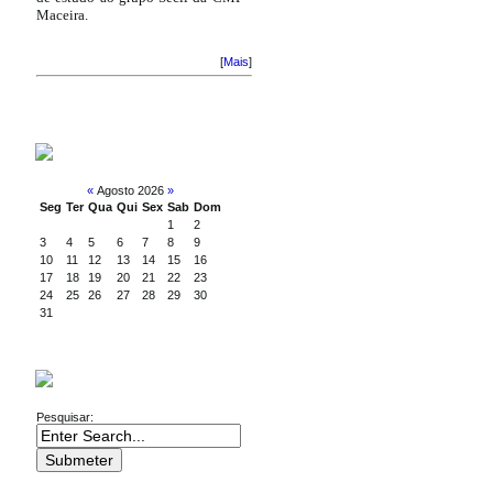
Maceira.
[
Mais
]
CALENDÁRIO
«
Agosto 2026
»
Seg
Ter
Qua
Qui
Sex
Sab
Dom
1
2
3
4
5
6
7
8
9
10
11
12
13
14
15
16
17
18
19
20
21
22
23
24
25
26
27
28
29
30
31
PESQUISA
Pesquisar: