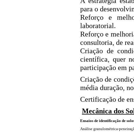
A estratégia esta
para o desenvolvi
Reforço e melho
laboratorial.
Reforço e melhoria
consultoria, de re
Criação de condi
científica, quer 
participação em pa
Criação de condiç
média duração, no 
Certificação de en
Mecânica dos So
Ensaios de identificação de solo
Análise granulométrica-peneiraçã