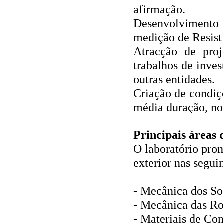
afirmação.
Desenvolvimento 
medição de Resist
Atracção de proj
trabalhos de inve
outras entidades.
Criação de condiç
média duração, no 
Principais áreas
O laboratório prom
exterior nas seguin
‐ Mecânica dos So
‐ Mecânica das R
‐ Materiais de Co