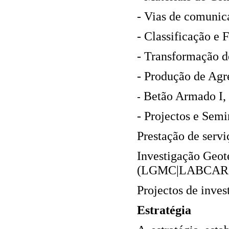
‐ Vias de comunic
‐ Classificação e
‐ Transformação 
‐ Produção de Agr
Betão Armado I, I
‐
‐ Projectos e Semi
Prestação de serviç
Investigação Geot
(LGMC|LABCAR
Projectos de inve
Estratégia