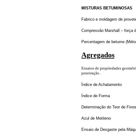
MISTURAS BETUMINOSAS
Fabrico e moldagem de provete
Compressão Marshall – força d
Percentagem de betume (Mét
Agregados
Ensaios de propriedades geométr
peneiração.
Índice de Achatamento
Índice de Forma
Determinação do Teor de Finos
Azul de Metileno
Ensaio de Desgaste pela Máqu