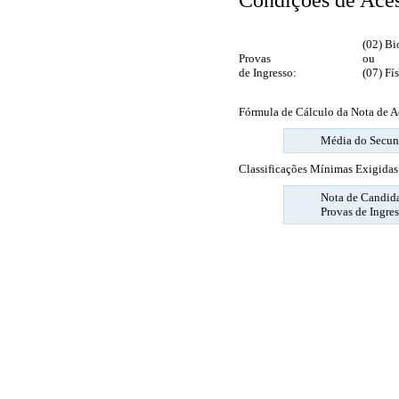
(02) Bio
Provas
ou
de Ingresso:
(07) Fís
Fórmula de Cálculo da Nota de A
Média do Secund
Classificações Mínimas Exigidas
Nota de Candida
Provas de Ingre