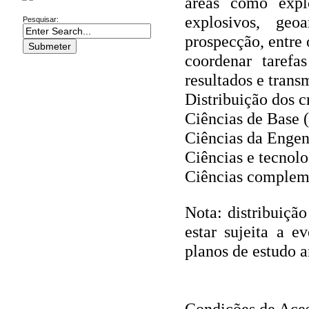
áreas como expl
explosivos, geo
Pesquisar:
prospecção, entre 
coordenar tarefa
resultados e trans
Distribuição dos c
Ciências de Base 
Ciências da Engen
Ciências e tecnolo
Ciências complem
Nota: distribuiçã
estar sujeita a e
planos de estudo a
Condições de Ace