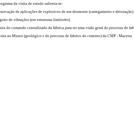
ograma da visita de estudo salienta-se:
observação de aplicações de explosivos de um desmonte (carregamento e detonação)
egisto de vibrações (em estruturas limítrofes)
isita do comando centralizado da fábrica para ter uma visão geral do processo de fab
isita ao Museu (geológico e do processo de fabrico do cimento) da CMP - Maceira.