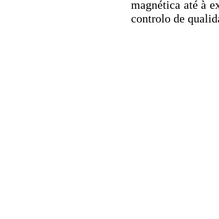
magnética até à e
controlo de qualid