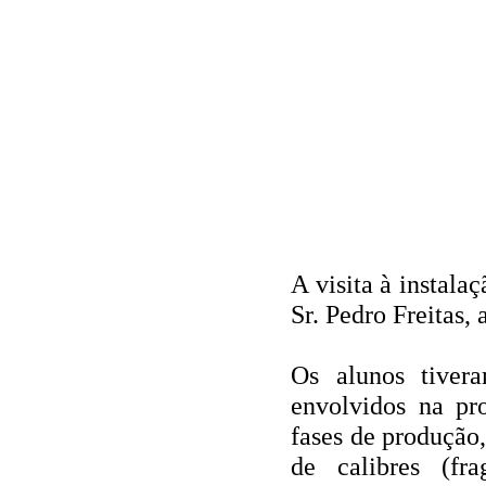
A visita à instala
Sr. Pedro Freitas
Os alunos tivera
envolvidos na pro
fases de produção
de calibres (fr