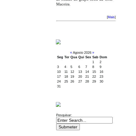
Maceira.
[
Mais
]
CALENDÁRIO
«
Agosto 2026
»
Seg
Ter
Qua
Qui
Sex
Sab
Dom
1
2
3
4
5
6
7
8
9
10
11
12
13
14
15
16
17
18
19
20
21
22
23
24
25
26
27
28
29
30
31
PESQUISA
Pesquisar: