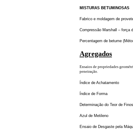
MISTURAS BETUMINOSAS
Fabrico e moldagem de provete
Compressão Marshall – força d
Percentagem de betume (Mét
Agregados
Ensaios de propriedades geométr
peneiração.
Índice de Achatamento
Índice de Forma
Determinação do Teor de Finos
Azul de Metileno
Ensaio de Desgaste pela Máqu