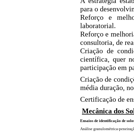
A estratégia esta
para o desenvolvi
Reforço e melho
laboratorial.
Reforço e melhoria
consultoria, de re
Criação de condi
científica, quer 
participação em pa
Criação de condiç
média duração, no 
Certificação de en
Mecânica dos So
Ensaios de identificação de solo
Análise granulométrica-peneiraçã