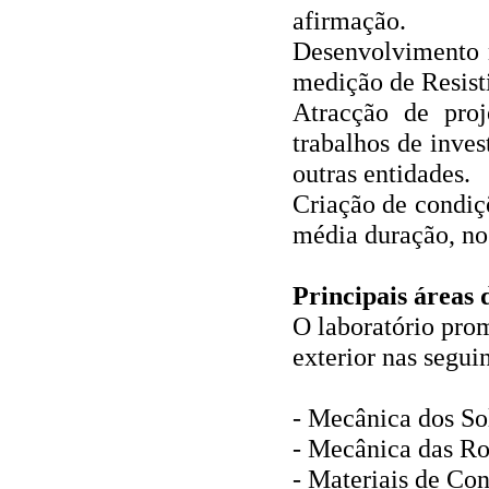
afirmação.
Desenvolvimento 
medição de Resist
Atracção de proj
trabalhos de inve
outras entidades.
Criação de condiç
média duração, no 
Principais áreas
O laboratório prom
exterior nas seguin
‐ Mecânica dos So
‐ Mecânica das R
‐ Materiais de Co