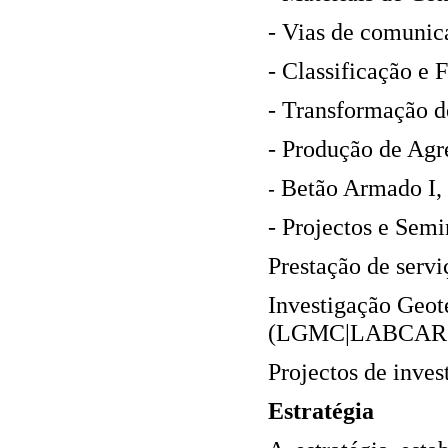
‐ Vias de comunic
‐ Classificação e
‐ Transformação 
‐ Produção de Agr
Betão Armado I, I
‐
‐ Projectos e Semi
Prestação de serviç
Investigação Geot
(LGMC|LABCAR
Projectos de inve
Estratégia